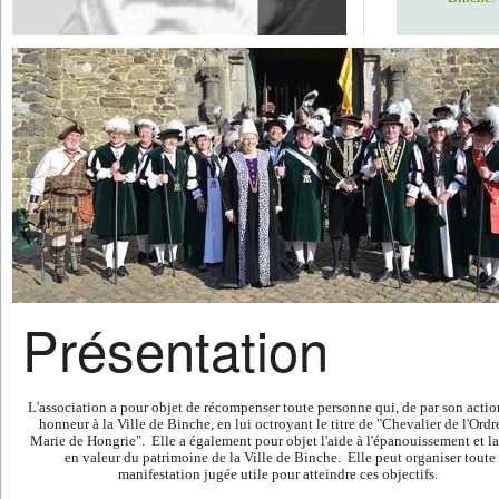
Présentation
L'association a pour objet de récompenser toute personne qui, de par son action
honneur à la Ville de Binche, en lui octroyant le titre de "Chevalier de l'Ordr
Marie de Hongrie". Elle a également pour objet l'aide à l'épanouissement et l
en valeur du patrimoine de la Ville de Binche. Elle peut organiser toute
manifestation jugée utile pour atteindre ces objectifs.